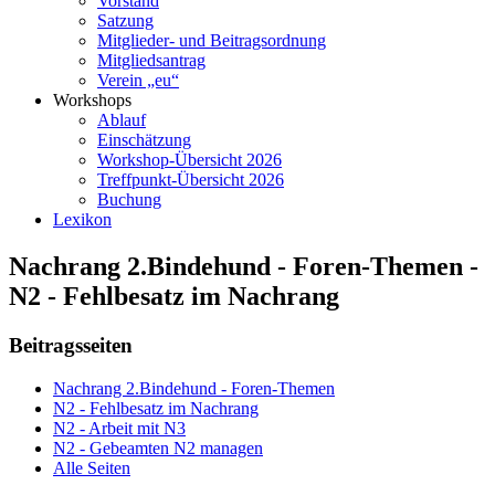
Vorstand
Satzung
Mitglieder- und Beitragsordnung
Mitgliedsantrag
Verein „eu“
Workshops
Ablauf
Einschätzung
Workshop-Übersicht 2026
Treffpunkt-Übersicht 2026
Buchung
Lexikon
Nachrang 2.Bindehund - Foren-Themen -
N2 - Fehlbesatz im Nachrang
Beitragsseiten
Nachrang 2.Bindehund - Foren-Themen
N2 - Fehlbesatz im Nachrang
N2 - Arbeit mit N3
N2 - Gebeamten N2 managen
Alle Seiten