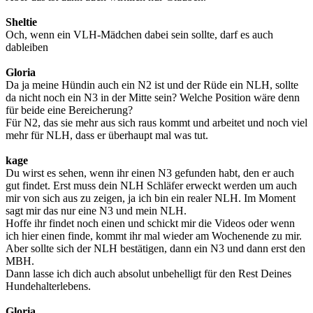
Sheltie
Och, wenn ein VLH-Mädchen dabei sein sollte, darf es auch
dableiben
Gloria
Da ja meine Hündin auch ein N2 ist und der Rüde ein NLH, sollte
da nicht noch ein N3 in der Mitte sein? Welche Position wäre denn
für beide eine Bereicherung?
Für N2, das sie mehr aus sich raus kommt und arbeitet und noch viel
mehr für NLH, dass er überhaupt mal was tut.
kage
Du wirst es sehen, wenn ihr einen N3 gefunden habt, den er auch
gut findet. Erst muss dein NLH Schläfer erweckt werden um auch
mir von sich aus zu zeigen, ja ich bin ein realer NLH. Im Moment
sagt mir das nur eine N3 und mein NLH.
Hoffe ihr findet noch einen und schickt mir die Videos oder wenn
ich hier einen finde, kommt ihr mal wieder am Wochenende zu mir.
Aber sollte sich der NLH bestätigen, dann ein N3 und dann erst den
MBH.
Dann lasse ich dich auch absolut unbehelligt für den Rest Deines
Hundehalterlebens.
Gloria