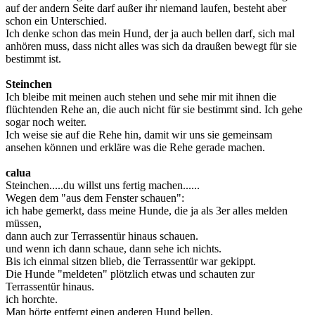
auf der andern Seite darf außer ihr niemand laufen, besteht aber
schon ein Unterschied.
Ich denke schon das mein Hund, der ja auch bellen darf, sich mal
anhören muss, dass nicht alles was sich da draußen bewegt für sie
bestimmt ist.
Steinchen
Ich bleibe mit meinen auch stehen und sehe mir mit ihnen die
flüchtenden Rehe an, die auch nicht für sie bestimmt sind. Ich gehe
sogar noch weiter.
Ich weise sie auf die Rehe hin, damit wir uns sie gemeinsam
ansehen können und erkläre was die Rehe gerade machen.
calua
Steinchen.....du willst uns fertig machen......
Wegen dem "aus dem Fenster schauen":
ich habe gemerkt, dass meine Hunde, die ja als 3er alles melden
müssen,
dann auch zur Terrassentür hinaus schauen.
und wenn ich dann schaue, dann sehe ich nichts.
Bis ich einmal sitzen blieb, die Terrassentür war gekippt.
Die Hunde "meldeten" plötzlich etwas und schauten zur
Terrassentür hinaus.
ich horchte.
Man hörte entfernt einen anderen Hund bellen.