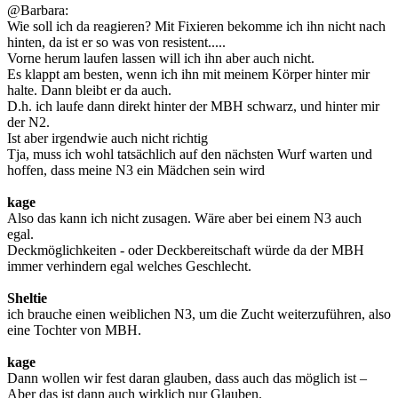
@Barbara:
Wie soll ich da reagieren? Mit Fixieren bekomme ich ihn nicht nach
hinten, da ist er so was von resistent.....
Vorne herum laufen lassen will ich ihn aber auch nicht.
Es klappt am besten, wenn ich ihn mit meinem Körper hinter mir
halte. Dann bleibt er da auch.
D.h. ich laufe dann direkt hinter der MBH schwarz, und hinter mir
der N2.
Ist aber irgendwie auch nicht richtig
Tja, muss ich wohl tatsächlich auf den nächsten Wurf warten und
hoffen, dass meine N3 ein Mädchen sein wird
kage
Also das kann ich nicht zusagen. Wäre aber bei einem N3 auch
egal.
Deckmöglichkeiten - oder Deckbereitschaft würde da der MBH
immer verhindern egal welches Geschlecht.
Sheltie
ich brauche einen weiblichen N3, um die Zucht weiterzuführen, also
eine Tochter von MBH.
kage
Dann wollen wir fest daran glauben, dass auch das möglich ist –
Aber das ist dann auch wirklich nur Glauben.