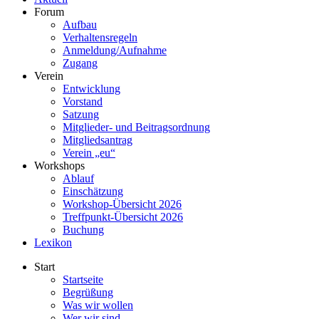
Forum
Aufbau
Verhaltensregeln
Anmeldung/Aufnahme
Zugang
Verein
Entwicklung
Vorstand
Satzung
Mitglieder- und Beitragsordnung
Mitgliedsantrag
Verein „eu“
Workshops
Ablauf
Einschätzung
Workshop-Übersicht 2026
Treffpunkt-Übersicht 2026
Buchung
Lexikon
Start
Startseite
Begrüßung
Was wir wollen
Wer wir sind