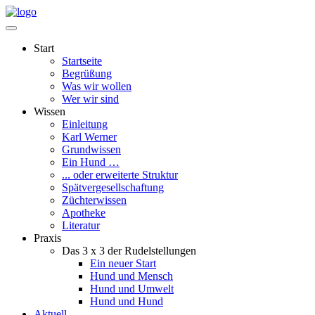
Start
Startseite
Begrüßung
Was wir wollen
Wer wir sind
Wissen
Einleitung
Karl Werner
Grundwissen
Ein Hund …
... oder erweiterte Struktur
Spätvergesellschaftung
Züchterwissen
Apotheke
Literatur
Praxis
Das 3 x 3 der Rudelstellungen
Ein neuer Start
Hund und Mensch
Hund und Umwelt
Hund und Hund
Aktuell