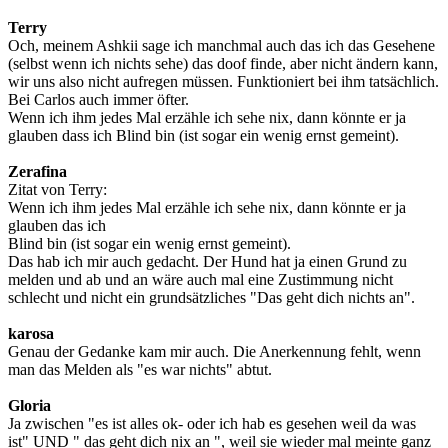
Terry
Och, meinem Ashkii sage ich manchmal auch das ich das Gesehene
(selbst wenn ich nichts sehe) das doof finde, aber nicht ändern kann,
wir uns also nicht aufregen müssen. Funktioniert bei ihm tatsächlich.
Bei Carlos auch immer öfter.
Wenn ich ihm jedes Mal erzähle ich sehe nix, dann könnte er ja
glauben dass ich Blind bin (ist sogar ein wenig ernst gemeint).
Zerafina
Zitat von Terry:
Wenn ich ihm jedes Mal erzähle ich sehe nix, dann könnte er ja
glauben das ich
Blind bin (ist sogar ein wenig ernst gemeint).
Das hab ich mir auch gedacht. Der Hund hat ja einen Grund zu
melden und ab und an wäre auch mal eine Zustimmung nicht
schlecht und nicht ein grundsätzliches "Das geht dich nichts an".
karosa
Genau der Gedanke kam mir auch. Die Anerkennung fehlt, wenn
man das Melden als "es war nichts" abtut.
Gloria
Ja zwischen "es ist alles ok- oder ich hab es gesehen weil da was
ist" UND " das geht dich nix an ", weil sie wieder mal meinte ganz