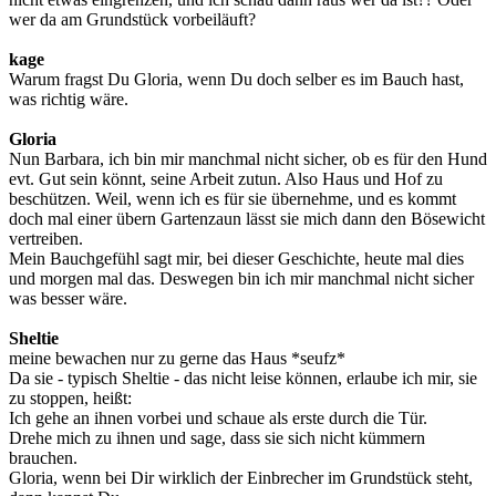
wer da am Grundstück vorbeiläuft?
kage
Warum fragst Du Gloria, wenn Du doch selber es im Bauch hast,
was richtig wäre.
Gloria
Nun Barbara, ich bin mir manchmal nicht sicher, ob es für den Hund
evt. Gut sein könnt, seine Arbeit zutun. Also Haus und Hof zu
beschützen. Weil, wenn ich es für sie übernehme, und es kommt
doch mal einer übern Gartenzaun lässt sie mich dann den Bösewicht
vertreiben.
Mein Bauchgefühl sagt mir, bei dieser Geschichte, heute mal dies
und morgen mal das. Deswegen bin ich mir manchmal nicht sicher
was besser wäre.
Sheltie
meine bewachen nur zu gerne das Haus *seufz*
Da sie - typisch Sheltie - das nicht leise können, erlaube ich mir, sie
zu stoppen, heißt:
Ich gehe an ihnen vorbei und schaue als erste durch die Tür.
Drehe mich zu ihnen und sage, dass sie sich nicht kümmern
brauchen.
Gloria, wenn bei Dir wirklich der Einbrecher im Grundstück steht,