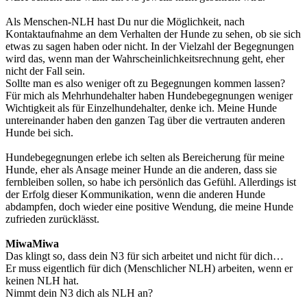
Als Menschen-NLH hast Du nur die Möglichkeit, nach
Kontaktaufnahme an dem Verhalten der Hunde zu sehen, ob sie sich
etwas zu sagen haben oder nicht. In der Vielzahl der Begegnungen
wird das, wenn man der Wahrscheinlichkeitsrechnung geht, eher
nicht der Fall sein.
Sollte man es also weniger oft zu Begegnungen kommen lassen?
Für mich als Mehrhundehalter haben Hundebegegnungen weniger
Wichtigkeit als für Einzelhundehalter, denke ich. Meine Hunde
untereinander haben den ganzen Tag über die vertrauten anderen
Hunde bei sich.
Hundebegegnungen erlebe ich selten als Bereicherung für meine
Hunde, eher als Ansage meiner Hunde an die anderen, dass sie
fernbleiben sollen, so habe ich persönlich das Gefühl. Allerdings ist
der Erfolg dieser Kommunikation, wenn die anderen Hunde
abdampfen, doch wieder eine positive Wendung, die meine Hunde
zufrieden zurücklässt.
MiwaMiwa
Das klingt so, dass dein N3 für sich arbeitet und nicht für dich…
Er muss eigentlich für dich (Menschlicher NLH) arbeiten, wenn er
keinen NLH hat.
Nimmt dein N3 dich als NLH an?