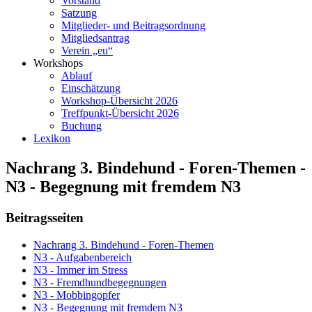
Vorstand
Satzung
Mitglieder- und Beitragsordnung
Mitgliedsantrag
Verein „eu“
Workshops
Ablauf
Einschätzung
Workshop-Übersicht 2026
Treffpunkt-Übersicht 2026
Buchung
Lexikon
Nachrang 3. Bindehund - Foren-Themen -
N3 - Begegnung mit fremdem N3
Beitragsseiten
Nachrang 3. Bindehund - Foren-Themen
N3 - Aufgabenbereich
N3 - Immer im Stress
N3 - Fremdhundbegegnungen
N3 - Mobbingopfer
N3 - Begegnung mit fremdem N3