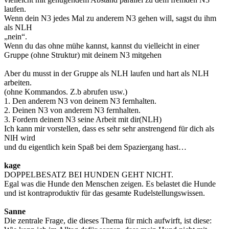
laufen.
Wenn dein N3 jedes Mal zu anderem N3 gehen will, sagst du ihm
als NLH
„nein“.
Wenn du das ohne mühe kannst, kannst du vielleicht in einer
Gruppe (ohne Struktur) mit deinem N3 mitgehen
Aber du musst in der Gruppe als NLH laufen und hart als NLH
arbeiten.
(ohne Kommandos. Z.b abrufen usw.)
1. Den anderem N3 von deinem N3 fernhalten.
2. Deinen N3 von anderem N3 fernhalten.
3. Fordern deinem N3 seine Arbeit mit dir(NLH)
Ich kann mir vorstellen, dass es sehr sehr anstrengend für dich als
NlH wird
und du eigentlich kein Spaß bei dem Spaziergang hast…
kage
DOPPELBESATZ BEI HUNDEN GEHT NICHT.
Egal was die Hunde den Menschen zeigen. Es belastet die Hunde
und ist kontraproduktiv für das gesamte Rudelstellungswissen.
Sanne
Die zentrale Frage, die dieses Thema für mich aufwirft, ist diese: