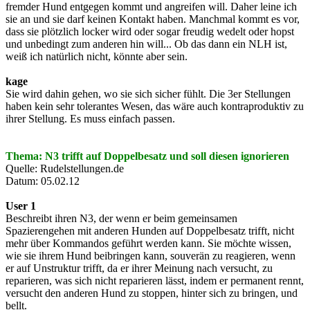
fremder Hund entgegen kommt und angreifen will. Daher leine ich
sie an und sie darf keinen Kontakt haben. Manchmal kommt es vor,
dass sie plötzlich locker wird oder sogar freudig wedelt oder hopst
und unbedingt zum anderen hin will... Ob das dann ein NLH ist,
weiß ich natürlich nicht, könnte aber sein.
kage
Sie wird dahin gehen, wo sie sich sicher fühlt. Die 3er Stellungen
haben kein sehr tolerantes Wesen, das wäre auch kontraproduktiv zu
ihrer Stellung. Es muss einfach passen.
Thema: N3 trifft auf Doppelbesatz und soll diesen ignorieren
Quelle: Rudelstellungen.de
Datum: 05.02.12
User 1
Beschreibt ihren N3, der wenn er beim gemeinsamen
Spazierengehen mit anderen Hunden auf Doppelbesatz trifft, nicht
mehr über Kommandos geführt werden kann. Sie möchte wissen,
wie sie ihrem Hund beibringen kann, souverän zu reagieren, wenn
er auf Unstruktur trifft, da er ihrer Meinung nach versucht, zu
reparieren, was sich nicht reparieren lässt, indem er permanent rennt,
versucht den anderen Hund zu stoppen, hinter sich zu bringen, und
bellt.