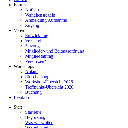
Forum
Aufbau
Verhaltensregeln
Anmeldung/Aufnahme
Zugang
Verein
Entwicklung
Vorstand
Satzung
Mitglieder- und Beitragsordnung
Mitgliedsantrag
Verein „eu“
Workshops
Ablauf
Einschätzung
Workshop-Übersicht 2026
Treffpunkt-Übersicht 2026
Buchung
Lexikon
Start
Startseite
Begrüßung
Was wir wollen
Wer wir sind