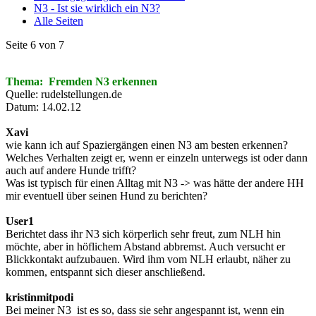
N3 - Ist sie wirklich ein N3?
Alle Seiten
Seite 6 von 7
Thema: Fremden N3 erkennen
Quelle: rudelstellungen.de
Datum: 14.02.12
Xavi
wie kann ich auf Spaziergängen einen N3 am besten erkennen?
Welches Verhalten zeigt er, wenn er einzeln unterwegs ist oder dann
auch auf andere Hunde trifft?
Was ist typisch für einen Alltag mit N3 -> was hätte der andere HH
mir eventuell über seinen Hund zu berichten?
User1
Berichtet dass ihr N3 sich körperlich sehr freut, zum NLH hin
möchte, aber in höflichem Abstand abbremst. Auch versucht er
Blickkontakt aufzubauen. Wird ihm vom NLH erlaubt, näher zu
kommen, entspannt sich dieser anschließend.
kristinmitpodi
Bei meiner N3 ist es so, dass sie sehr angespannt ist, wenn ein