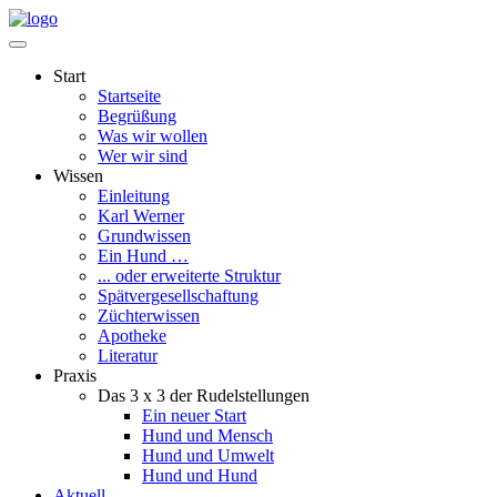
Start
Startseite
Begrüßung
Was wir wollen
Wer wir sind
Wissen
Einleitung
Karl Werner
Grundwissen
Ein Hund …
... oder erweiterte Struktur
Spätvergesellschaftung
Züchterwissen
Apotheke
Literatur
Praxis
Das 3 x 3 der Rudelstellungen
Ein neuer Start
Hund und Mensch
Hund und Umwelt
Hund und Hund
Aktuell